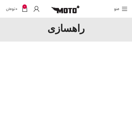
0
منو
0
تومان
راهسازی