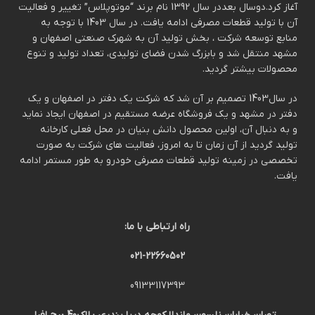
آغاز کرد.دوسال بعددر سال 1392 نام برند “موتوپلاس” تغییر و فعالیت
آن با تولید قطعات مصرفی ادامه یافت. در سال 1403 با توجه به
منابع توسعه شرکت ، بخش تولید آن به شهرک صنعتی اصفهان و
مشهد منتقل شد و بابزرگ شدن فضای تولیدی، تعداد تولید و تنوع
محصولات بیشتر گردید.
در سال1403 تصمیم بر آن شد که شرکت یک دفتر در اصفهان و یک
دفتر در مشهد و یک فروشگاه عرضه مستقیم در اصفهان ایجاد نماید
و به دنبال آن، اولین محصول دانش بنیان در محل فعلی کارخانه
تولید گردید از آن زمان تا به امروز، فعالیت های شرکت به صورت
تخصصی در زمینه تولید قطعات مصرفی خودرو به طور مستمر ادامه
یافت.
راه ارتباطی با ما:
021-22660502
09133117393