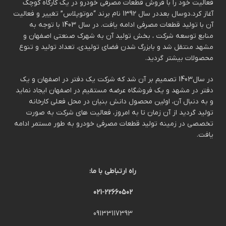
فعالیت خود را با فروش قطعات مصرفی خودرو در یک کارگاه کوچک
آغاز کرد.دوسال بعددر سال 1392 نام برند “موتوپلاس” تغییر و فعالیت
آن با تولید قطعات مصرفی ادامه یافت. در سال 1403 با توجه به
منابع توسعه شرکت ، بخش تولید آن به شهرک صنعتی اصفهان و
مشهد منتقل شد و بابزرگ شدن فضای تولیدی، تعداد تولید و تنوع
محصولات بیشتر گردید.
در سال1403 تصمیم بر آن شد که شرکت یک دفتر در اصفهان و یک
دفتر در مشهد و یک فروشگاه عرضه مستقیم در اصفهان ایجاد نماید
و به دنبال آن، اولین محصول دانش بنیان در محل فعلی کارخانه
تولید گردید از آن زمان تا به امروز، فعالیت های شرکت به صورت
تخصصی در زمینه تولید قطعات مصرفی خودرو به طور مستمر ادامه
یافت.
راه ارتباطی با ما:
021-22660502
09133117393