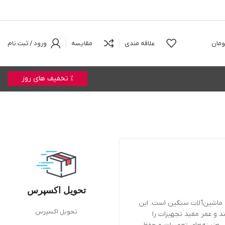
ومان
علاقه مندی
مقایسه
ورود / ثبت نام
% تخفیف های روز
تحویل اکسپرس
رد بهینه ماشین‌آلات سنگین است. این
تحویل اکسپرس
د و عمر مفید تجهیزات را