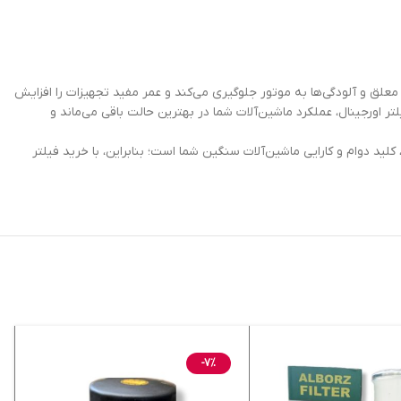
ود ذرات معلق و آلودگی‌ها به موتور جلوگیری می‌کند و عمر مفید تجهیزات را افزایش
با خرید این فیلتر اورجینال، عملکرد ماشین‌آلات شما در بهترین حالت باقی می‌ماند و
ید دوام و کارایی ماشین‌آلات سنگین شما است؛ بنابراین، با خرید فیلتر
-7%