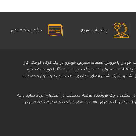
خودروی شما
پشتیبانی سریع
درگاه پرداخت امن
139با نام”ماهان پالایش” فعالیت خود را با فروش قطعات مصرفی خودرو در یک کارگاه کوچک آغاز
کرد.دوسال بعددر سال 1392 نام برند “موتوپلاس” تغییر و فعالیت آن با تولید قطعات مصرفی ادامه یافت. در سال 1403 با توجه به منابع
د و بابزرگ شدن فضای تولیدی، تعداد تولید و تنوع محصولات
دفتر در مشهد و یک فروشگاه عرضه مستقیم در اصفهان ایجاد نماید و به
از آن زمان تا به امروز، فعالیت های شرکت به صورت تخصصی در