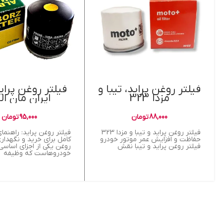
فیلتر روغن پراید، تیبا و
فیلتر روغن پرای
مزدا 323
ایران مان الب
88,000
تومان
95,000
تومان
فیلتر روغن پراید و تیبا و مزدا 323
فیلتر روغن پراید: راهنما
حفاظت و افزایش عمر موتور خودرو
کامل برای خرید و نگهدار
فیلتر روغن پراید و تیبا نقش
روغن یکی از اجزای اساسی
خودروهاست که وظیفه