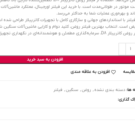
افزایش می‌دهد. استفاده از فیلتر روغن کاترپیلار D8، تضمی
ت موتور در طولانی‌مدت است. با خرید این فیلتر اورجینال، عملکرد ماشین‌آلات 
ند و بهره‌وری عملیات شما به حداکثر می‌رسد.
یلتر با استانداردهای جهانی و سازگاری کامل با تجهیزات کاترپیلار طراحی شده 
ض است. انتخاب بهترین فیلتر روغن، کلید دوام و کارایی ماشین‌آلات سنگین شما
 D8، سرمایه‌گذاری مطمئن و هوشمندانه‌ای در نگهداری تجهیزات خود انجام دهید.
افزودن به سبد خرید
قایسه
افزودن به علاقه مندی
 ها:
دسته بندی نشده
,
روغن
,
سنگین
,
فیلتر
اک گذاری: