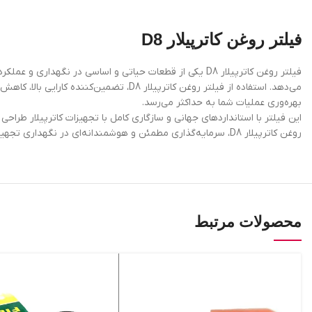
فیلتر روغن کاترپیلار D8
فیلتر روغن کاترپیلار D8 یکی از قطعات حیاتی و اساسی در 
می‌دهد. استفاده از فیلتر روغن کاترپیلا
بهره‌وری عملیات شما به حداکثر می‌رسد.
این فیلتر با استانداردهای جهانی و سازگاری کامل با تجهیزات کاترپیلار طرا
روغن کاترپیلار D8، سرمایه‌گذاری مطمئن و هوشمندانه‌ای در نگهداری تجهیزات خود انجام دهید.
محصولات مرتبط