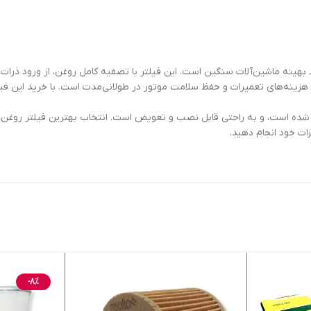
نگهداری و عملکرد بهینه ماشین‌آلات سنگین است. این فیلتر با تصفیه کامل روغن، از ور
ر D8، تضمین‌کننده کارایی بالا، کاهش هزینه‌های تعمیرات و حفظ سلامت موتور در طولانی‌مدت است. 
حی شده است، و به راحتی قابل نصب و تعویض است. انتخاب بهترین فیلتر روغن، کل
-8%