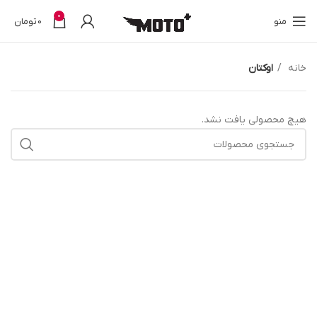
0
منو
0
تومان
خانه
اوکتان
هیچ محصولی یافت نشد.