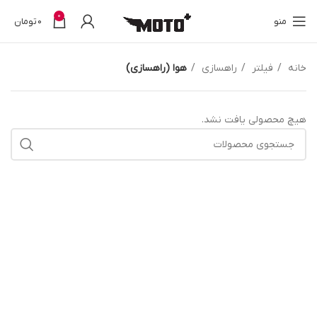
0
منو
0
تومان
خانه
فیلتر
راهسازی
هوا (راهسازی)
هیچ محصولی یافت نشد.