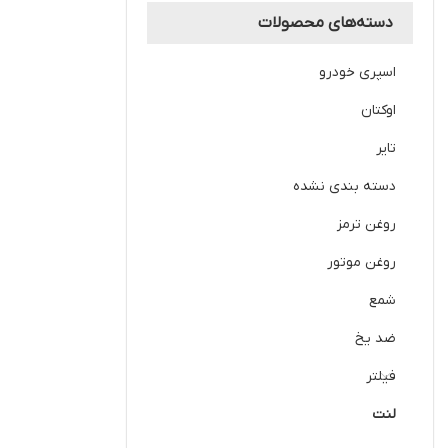
دسته‌های محصولات
اسپری خودرو
اوکتان
تایر
دسته بندی نشده
روغن ترمز
روغن موتور
شمع
ضد یخ
فیلتر
لنت