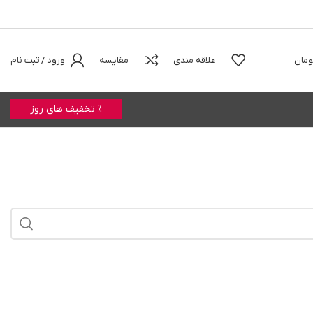
ومان
علاقه مندی
مقایسه
ورود / ثبت نام
% تخفیف های روز