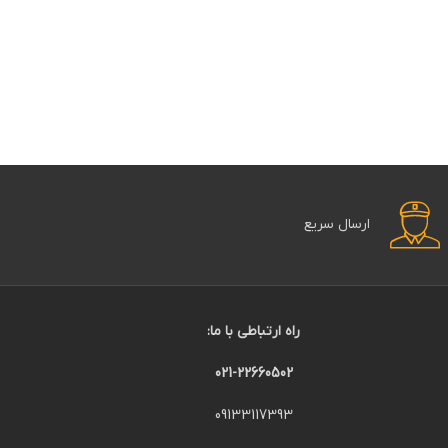
ارسال سریع
راه ارتباطی با ما:
021-22660502
09133117393