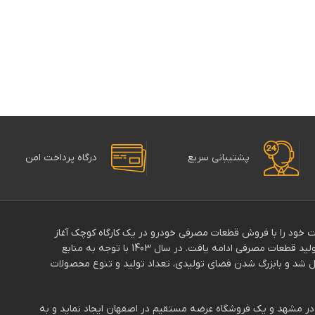
پشتیبانی سریع
درگاه پرداخت امن
139با نام”ماهان پالایش” فعالیت خود را با فروش قطعات مصرفی خودرو در یک کارگاه کوچک آغاز
کرد.دوسال بعددر سال 1392 نام برند “موتوپلاس” تغییر و فعالیت آن با تولید قطعات مصرفی ادامه یافت. در سال 1403 با توجه به منابع
د و بابزرگ شدن فضای تولیدی، تعداد تولید و تنوع محصولات
دفتر در مشهد و یک فروشگاه عرضه مستقیم در اصفهان ایجاد نماید و به