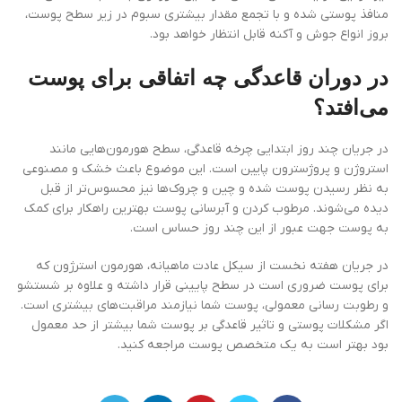
منافذ پوستی شده و با تجمع مقدار بیشتری سبوم در زیر سطح پوست،
بروز انواع جوش و آکنه قابل انتظار خواهد بود.
در دوران قاعدگی چه اتفاقی برای پوست
می‌افتد؟
در جریان چند روز ابتدایی چرخه قاعدگی، سطح هورمون‌هایی مانند
استروژن و پروژسترون پایین است. این موضوع باعث خشک و مصنوعی
به نظر رسیدن پوست شده و چین و چروک‌ها نیز محسوس‌تر از قبل
دیده می‌شوند. مرطوب کردن و آبرسانی پوست بهترین راهکار برای کمک
به پوست جهت عبور از این چند روز حساس است.
در جریان هفته نخست از سیکل عادت ماهیانه، هورمون استرژون که
برای پوست ضروری است در سطح پایینی قرار داشته و علاوه بر شستشو
و رطوبت رسانی معمولی، پوست شما نیازمند مراقبت‌های بیشتری است.
اگر مشکلات پوستی و تاثیر قاعدگی بر پوست شما بیشتر از حد معمول
بود بهتر است به یک متخصص پوست مراجعه کنید.