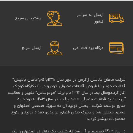
ارسال به سراسر
پشتیبانی سریع
کشور
درگاه پرداخت امن
ارسال سریع
شرکت ماهان پالایش زاگرس در مهر سال 1390با نام”ماهان پالایش”
فعالیت خود را با فروش قطعات مصرفی خودرو در یک کارگاه کوچک
آغاز کرد.دوسال بعددر سال 1392 نام برند “موتوپلاس” تغییر و فعالیت
آن با تولید قطعات مصرفی ادامه یافت. در سال 1403 با توجه به
منابع توسعه شرکت ، بخش تولید آن به شهرک صنعتی اصفهان و
مشهد منتقل شد و بابزرگ شدن فضای تولیدی، تعداد تولید و تنوع
محصولات بیشتر گردید.
در سال1403 تصمیم بر آن شد که شرکت یک دفتر در اصفهان و یک