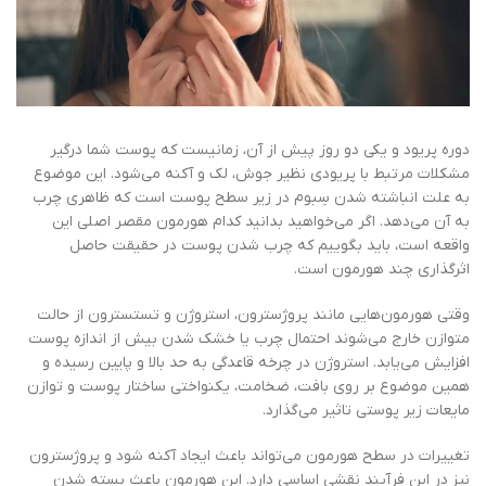
دوره پریود و یکی دو روز پیش از آن، زمانیست که پوست شما درگیر
مشکلات مرتبط با پریودی نظیر جوش، لک و آکنه می‌شود. این موضوع
به علت انباشته شدن سِبوم در زیر سطح پوست است که ظاهری چرب
به آن می‌دهد. اگر می‌خواهید بدانید کدام هورمون مقصر اصلی این
واقعه است، باید بگوییم که چرب شدن پوست در حقیقت حاصل
اثرگذاری چند هورمون است.
وقتی هورمون‌هایی مانند پروژسترون، استروژن و تستسترون از حالت
متوازن خارج می‌شوند احتمال چرب یا خشک شدن بیش از اندازه پوست
افزایش می‌یابد. استروژن در چرخه قاعدگی به حد بالا و پایین رسیده و
همین موضوع بر روی بافت، ضخامت، یکنواختی ساختار پوست و توازن
مایعات زیر پوستی تاثیر می‌گذارد.
تغییرات در سطح هورمون می‌تواند باعث ایجاد آکنه شود و پروژسترون
نیز در این فرآیند نقشی اساسی دارد. این هورمون باعث بسته شدن