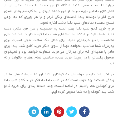
بی‌ارتباط است سعی کنید هنگام تزیین جعبه یا بسته بندی آن از
المان‌های یلدایی بهره ببرید. از این جمله می‌توان به کاردستی‌های نمدی
طرح انار یا نوشته یلدا، کاغذهای رنگی قرمز و یا هر چیزی که به نوعی
نشان دهنده نمادهای شب یلدا باشد، اشاره نمود.
برای خرید کادو شب یلدا بهتر است به جنسیت و سن فرد مقابل دقت
کنید. شما علاوه بر اینکه به نمادهای شب یلدا توجه دارید باید هدیه‌ای
متناسب را نیز خریداری کنید. برای مثال یک ساعت مچی اسپرت برای
پدربزرگ شما مناسب نخواهد بود! از سوی دیگر خرید کادو شب یلدا برای
مادر با هدیه‌ای که برای پدرتان می‌خرید متفاوت خواهد بود و نمی‌توان
فرمول یکسانی را در زمینه خرید هدیه مناسب تمام اعضای خانواده ارائه
کرد.
در آخر باید بگویم حواسمان به کودکان باشد آن ها سرمایه های ما در
زندگی هستند چه خوب است که در شب یلدا به فکر خرید کادو شب یلدا
برای کودکان هم باشیم. در ادامه لیست چند دسته بندی برای خرید کادو
شب یلدا کودک را به شما معرفی کرده ایم.