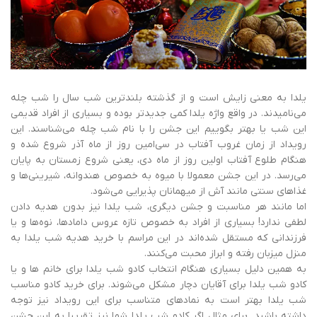
یلدا به معنی زایش است و از گذشته بلندترین شب سال را شب چله
می‌نامیدند. در واقع واژه یلدا کمی جدیدتر بوده و بسیاری از افراد قدیمی
این شب یا بهتر بگوییم این جشن را با نام شب چله می‌شناسند. این
رویداد از زمان غروب آفتاب در سی‌امین روز از ماه آذر شروع شده و
هنگام طلوع آفتاب اولین روز از ماه دی، یعنی شروع زمستان به پایان
می‌رسد. در این جشن معمولا با میوه به خصوص هندوانه، شیرینی‌ها و
غذاهای سنتی مانند آش از میهمانان پذیرایی می‌شود.
اما مانند هر مناسبت و جشن دیگری، شب یلدا نیز بدون هدیه دادن
لطفی ندارد! بسیاری از افراد به خصوص تازه عروس دامادها، نوه‌ها و یا
فرزندانی که مستقل شده‌اند در این مراسم با خرید هدیه شب یلدا به
منزل میزبان رفته و ابراز محبت می‌کنند.
به همین دلیل بسیاری هنگام انتخاب کادو شب یلدا برای خانم ها و یا
کادو شب یلدا برای آقایان دچار مشکل می‌شوند. برای خرید کادو مناسب
شب یلدا بهتر است به نمادهای متناسب برای این رویداد نیز توجه
داشته باشید. برای مثال اگر کادو شب یلدا شما نیز تقریبا به این جشن