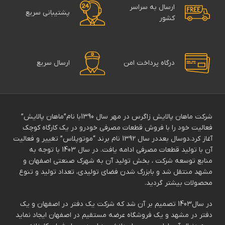
ارسال به سراسر
پشتیبانی سریع
کشور
درگاه پرداخت امن
ارسال سریع
شرکت ماهان پالایش زاگرس در مهر سال 1390با نام”ماهان پالایش”
فعالیت خود را با فروش قطعات مصرفی خودرو در یک کارگاه کوچک
آغاز کرد.دوسال بعددر سال 1392 نام برند “موتوپلاس” تغییر و فعالیت
آن با تولید قطعات مصرفی ادامه یافت. در سال 1403 با توجه به
منابع توسعه شرکت ، بخش تولید آن به شهرک صنعتی اصفهان و
مشهد منتقل شد و بابزرگ شدن فضای تولیدی، تعداد تولید و تنوع
محصولات بیشتر گردید.
در سال1403 تصمیم بر آن شد که شرکت یک دفتر در اصفهان و یک
دفتر در مشهد و یک فروشگاه عرضه مستقیم در اصفهان ایجاد نماید