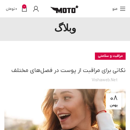
0
منو
0
تومان
وبلاگ
مراقبت و سلامتی
نکاتی برای مراقبت از پوست در فصل‌های مختلف
Vishaweb.net
08
بهمن