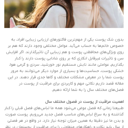
بدون شک پوست یکی از مهم‌ترین فاکتورهای ارزیابی زیبایی افراد، به
خصوص خانم‌ها به حساب می‌آید. عوامل مختلفی وجود دارند که هم بر
روی ویژگی‌های محافظتی پوست و هم زیبایی آن تاثیرگذارند. اگر افزایش
سن و تاثیرات غیرقابل انکاری که بر روی شادابی پوست دارند را کنار
بگذاریم، عواملی مانند تابش مستقیم نور خورشید، سردی و گرمی هوا،
خشکی پوست، حساسیت‌ها و بسیاری از موارد دیگر می‌توانند به مرور
پوست شما را در معرض مشکلات مختلف و گاها جدی قرار دهند. در این
مقاله قصد داریم نکاتی مهم و کاربردی برای مراقبت از پوست در
فصل‌های مختلف سال را به شما ارائه دهیم.
اهمیت مراقبت از پوست در فصول مختلف سال
طبیعتا زمانی که فصل عوض می‌شود همه ما لباس‌های فصل قبلی را کنار
گذاشته و به سراغ لباس‌های مناسب فصل جدید می‌رویم. پوست صورت
و بدن ما نیز دقیقا به همین میزان توجه نیاز دارد. در واقع در هر فصلی
از سال باید نکات و راهکارهای متفاوتی را برای مراقبت از پوستمان در نظر