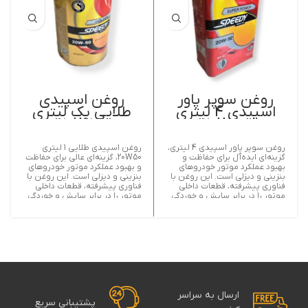
روغن سوپر پاور
روغن اسپیدی
اسپیدی 4 لیتری
طلایی یک لیتری
20W50
20W50
روغن سوپر پاور اسپیدی 4 لیتری،
روغن اسپیدی طلایی 1 لیتری
گزینه‌ای ایده‌آل برای حفاظت و
20W50، گزینه‌ای عالی برای حفاظت
بهبود عملکرد موتور خودروهای
و بهبود عملکرد موتور خودروهای
بنزینی و دیزلی است. این روغن با
بنزینی و دیزلی است. این روغن با
فناوری پیشرفته، قطعات داخلی
فناوری پیشرفته، قطعات داخلی
موتور را در برابر سایش و خوردگی
موتور را در برابر سایش و خوردگی
محافظت می‌کند و عمر موتور را
محافظت می‌کند و عمر موتور را
افزایش می‌دهد.
افزایش می‌دهد. ویسکوزیته
20W50 در دماهای مختلف،
تضمین‌کننده کارایی و روانی موتور
در شرایط سرد و گرم است.
ارسال به سراسر
پشتیبانی سریع