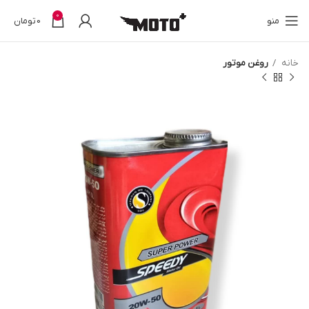
0
منو
0
تومان
خانه
روغن موتور