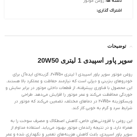
دسته ها:
روغن موتور
اشتراک گذاری:
توضیحات
سوپر پاور اسپیدی 1 لیتری 20W50
روغن موتور سوپر پاور اسپیدی 1 لیتری 20W50، گزینه‌ای ایده‌آل برای
خودروهای بنزینی و دیزلی است که نیازمند حفاظت و عملکرد بالا هستند.
این محصول با فناوری پیشرفته، از قطعات داخلی موتور در برابر سایش و
خوردگی محافظت می‌کند و عمر موتور را افزایش می‌دهد. طراحی
ویسکوزیته 20W50 در دماهای مختلف، تضمین می‌کند که موتور در
شرایط سرد و گرم به خوبی کار کند.
این روغن با افزودنی‌های خاص، کاهش اصطکاک و مصرف سوخت را به
همراه دارد، و در نتیجه راندمان موتور بهبود می‌یابد. استفاده مداوم از
سوپر پاور اسپیدی، باعث کاهش هزینه‌های تعمیر و نگهداری شده و عمر