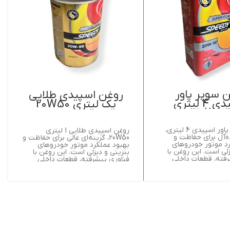
 سوپر پاور
روغن اسپیدی طلایی
اسپیدی 4 لیتری
یک لیتری 20W50
20W50
روغن سوپر پاور اسپیدی 4 لیتری،
روغن اسپیدی طلایی 1 لیتری
ده‌آل برای حفاظت و
20W50، گزینه‌ای عالی برای حفاظت و
د موتور خودروهای
بهبود عملکرد موتور خودروهای
زلی است. این روغن با
بنزینی و دیزلی است. این روغن با
فته، قطعات داخلی
فناوری پیشرفته، قطعات داخلی
 برابر سایش و خوردگی
موتور را در برابر سایش و خوردگی
ند و عمر موتور را
محافظت می‌کند و عمر موتور را
هد.
افزایش می‌دهد. ویسکوزیته 20W50
در دماهای مختلف، تضمین‌کننده
کارایی و روانی موتور در شرایط سرد
و گرم است.