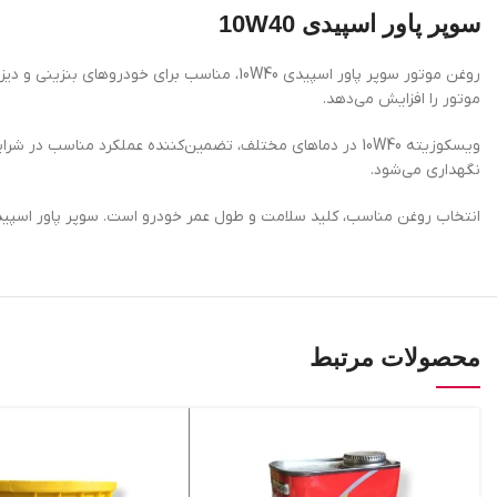
سوپر پاور اسپیدی 10W40
روغن موتور سوپر پاور اسپیدی 10W40، مناسب 
موتور را افزایش می‌دهد.
ویسکوزیته 10W40 در دماهای مختلف، تضمین‌کننده عملکرد م
نگهداری می‌شود.
انتخاب روغن مناسب، کلید سلامت و طول عمر خودرو است. سوپر پاور اسپیدی 10W40، گزینه‌ای اقتصادی و باکیفیت است که رانندگی روان و مطمئن را برای شما فراهم م
محصولات مرتبط