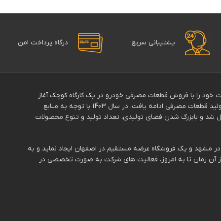
پشتیبانی سریع
درگاه پرداخت امن
139با نام”ماهان پالایش” فعالیت خود را با فروش قطعات مصرفی خودرو در یک کارگاه کوچک آغاز
کرد.دوسال بعددر سال 1392 نام برند “موتوپلاس” تغییر و فعالیت آن با تولید قطعات مصرفی ادامه یافت. در سال 1403 با توجه به منابع
د و بابزرگ شدن فضای تولیدی، تعداد تولید و تنوع محصولات
دفتر در مشهد و یک فروشگاه عرضه مستقیم در اصفهان ایجاد نماید و به
از آن زمان تا به امروز، فعالیت های شرکت به صورت تخصصی در