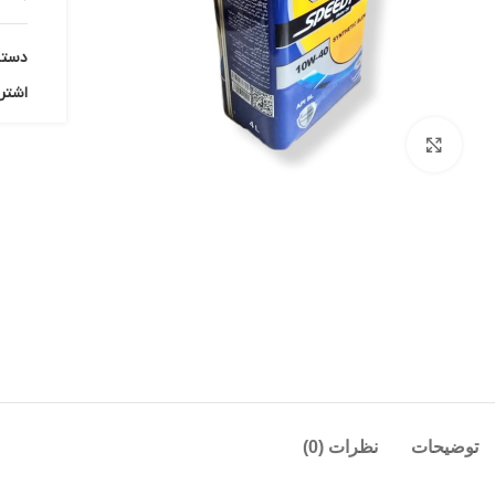
دسته
اشتر
بزرگنمایی تصویر
توضیحات
نظرات (0)