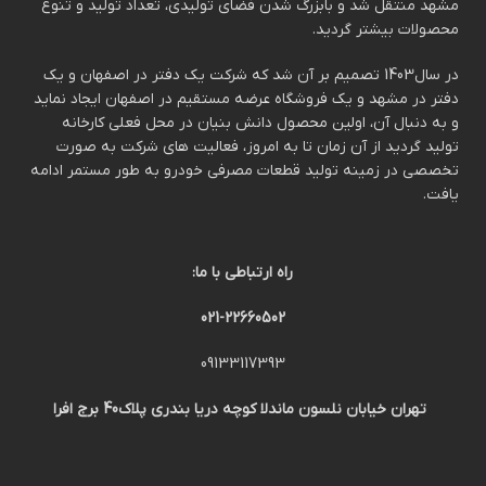
مشهد منتقل شد و بابزرگ شدن فضای تولیدی، تعداد تولید و تنوع
محصولات بیشتر گردید.
در سال1403 تصمیم بر آن شد که شرکت یک دفتر در اصفهان و یک
دفتر در مشهد و یک فروشگاه عرضه مستقیم در اصفهان ایجاد نماید
و به دنبال آن، اولین محصول دانش بنیان در محل فعلی کارخانه
تولید گردید از آن زمان تا به امروز، فعالیت های شرکت به صورت
تخصصی در زمینه تولید قطعات مصرفی خودرو به طور مستمر ادامه
یافت.
راه ارتباطی با ما:
021-22660502
09133117393
تهران خیابان نلسون ماندلا کوچه دریا بندری پلاک40 برج افرا