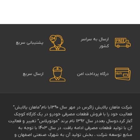
ارسال به سراسر
پشتیبانی سریع
کشور
درگاه پرداخت امن
ارسال سریع
شرکت ماهان پالایش زاگرس در مهر سال 1390با نام”ماهان پالایش”
فعالیت خود را با فروش قطعات مصرفی خودرو در یک کارگاه کوچک
آغاز کرد.دوسال بعددر سال 1392 نام برند “موتوپلاس” تغییر و فعالیت
آن با تولید قطعات مصرفی ادامه یافت. در سال 1403 با توجه به
منابع توسعه شرکت ، بخش تولید آن به شهرک صنعتی اصفهان و