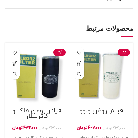
محصولات مرتبط
-7%
-8%
فیلتر روغن ولوو
فیلتر روغن ماک و
کاترپیلار
427,000
تومان
432,000
تومان
464,000
تومان
464,000
تومان
فیلتر روغن ولوو، یکی از قطعات
فیلتر روغن ماک و کاترپیلار فیلتر