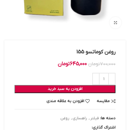
بزرگنمایی تصویر
روغن کوماتسو 155
645,000
تومان
700,000
تومان
افزودن به سبد خرید
مقایسه
افزودن به علاقه مندی
دسته ها:
فیلتر
,
راهسازی
,
روغن
اشتراک گذاری: