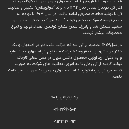
فعالیت خود را با فروش قطعات مصرفی خودرو در یک کارگاه کوچک
آغاز کرد.دوسال بعددر سال 1392 نام برند “موتوپلاس” تغییر و فعالیت
آن با تولید قطعات مصرفی ادامه یافت. در سال 1403 با توجه به
منابع توسعه شرکت ، بخش تولید آن به شهرک صنعتی اصفهان و
مشهد منتقل شد و بابزرگ شدن فضای تولیدی، تعداد تولید و تنوع
محصولات بیشتر گردید.
در سال1403 تصمیم بر آن شد که شرکت یک دفتر در اصفهان و یک
دفتر در مشهد و یک فروشگاه عرضه مستقیم در اصفهان ایجاد نماید
و به دنبال آن، اولین محصول دانش بنیان در محل فعلی کارخانه
تولید گردید از آن زمان تا به امروز، فعالیت های شرکت به صورت
تخصصی در زمینه تولید قطعات مصرفی خودرو به طور مستمر ادامه
یافت.
راه ارتباطی با ما:
021-22660502
09133117393