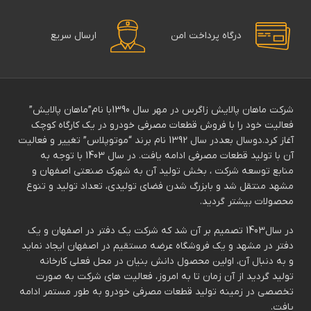
درگاه پرداخت امن
ارسال سریع
شرکت ماهان پالایش زاگرس در مهر سال 1390با نام”ماهان پالایش”
فعالیت خود را با فروش قطعات مصرفی خودرو در یک کارگاه کوچک
آغاز کرد.دوسال بعددر سال 1392 نام برند “موتوپلاس” تغییر و فعالیت
آن با تولید قطعات مصرفی ادامه یافت. در سال 1403 با توجه به
منابع توسعه شرکت ، بخش تولید آن به شهرک صنعتی اصفهان و
مشهد منتقل شد و بابزرگ شدن فضای تولیدی، تعداد تولید و تنوع
محصولات بیشتر گردید.
در سال1403 تصمیم بر آن شد که شرکت یک دفتر در اصفهان و یک
دفتر در مشهد و یک فروشگاه عرضه مستقیم در اصفهان ایجاد نماید
و به دنبال آن، اولین محصول دانش بنیان در محل فعلی کارخانه
تولید گردید از آن زمان تا به امروز، فعالیت های شرکت به صورت
تخصصی در زمینه تولید قطعات مصرفی خودرو به طور مستمر ادامه
یافت.