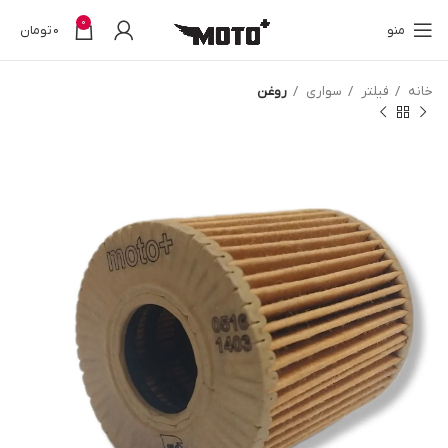
0
منو
0
تومان
خانه
فیلتر
سواری
روغن